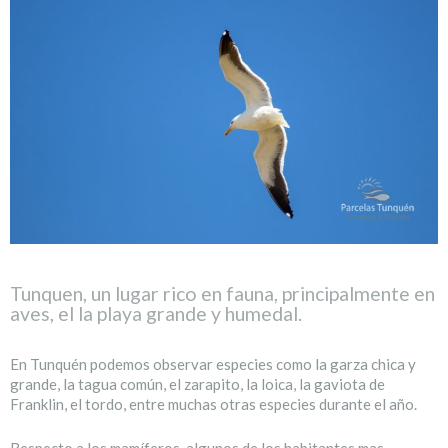
Tunquen, un lugar rico en fauna, principalmente en
aves, el la playa grande y humedal.
En Tunquén podemos observar especies como la garza chica y
grande, la tagua común, el zarapito, la loica, la gaviota de
Franklin, el tordo, entre muchas otras especies durante el año.
Respecto a los mamíferos, algunos de los habitantes mas