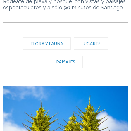
Rodéate de playa y bosque, con vistas y paisajes
espectaculares y a sólo 90 minutos de Santiago
FLORA Y FAUNA
LUGARES
PAISAJES