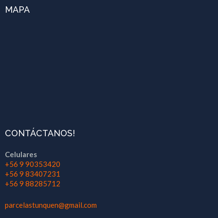
MAPA
CONTÁCTANOS!
Celulares
+56 9 90353420
+56 9 83407231
+56 9 88285712
parcelastunquen@gmail.com