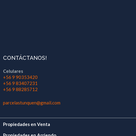
CONTÁCTANOS!
Celulares
+56 9 90353420
+56 9 83407231
+56 9 88285712
parcelastunquen@gmail.com
Propiedades en Venta
Propiedades en Arriendo