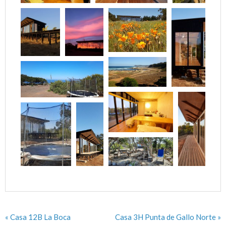
« Casa 12B La Boca
Casa 3H Punta de Gallo Norte »