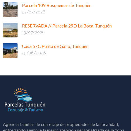
Parcela 109 Bosquemar de Tunquén
22/07/2026
RESERVADA // Parcela 29D La Boca, Tunquén
13/07/2026
Casa 57C Punta de Gallo, Tunquén
25/06/2026
Agencia familiar de corretaje de propiedades de la localidad,
entregando siempre la mejor atención personalizada de la zona.