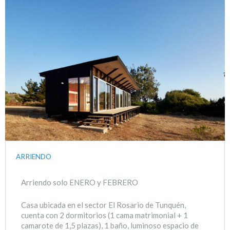
ARRIENDO
Arriendo solo ENERO y FEBRERO
Casa ubicada en el sector El Rosario de Tunquén,
cuenta con 2 dormitorios (1 cama matrimonial + 1
camarote de 1,5 plazas), 1 baño, luminoso espacio de