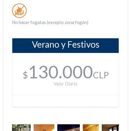
No hacer fogatas (excepto zona fogón)
Verano y Festivos
130.000
$
CLP
Valor Diario