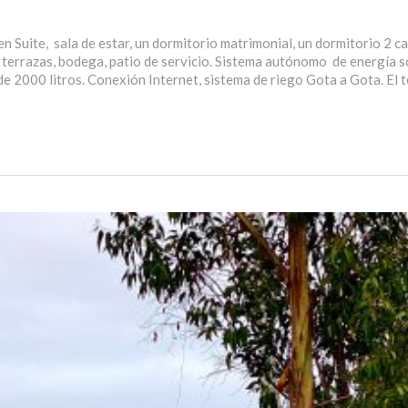
 Suite, sala de estar, un dormitorio matrimonial, un dormitorio 2 ca
 terrazas, bodega, patio de servicio. Sistema autónomo de energía s
de 2000 litros. Conexión Internet, sistema de riego Gota a Gota. E