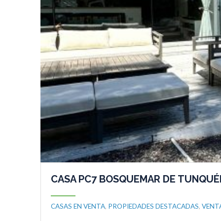
CASA PC7 BOSQUEMAR DE TUNQUÉ
CASAS EN VENTA
,
PROPIEDADES DESTACADAS
,
VENT