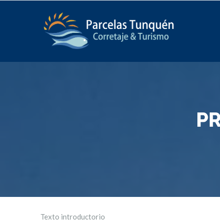
P
Texto introductorio