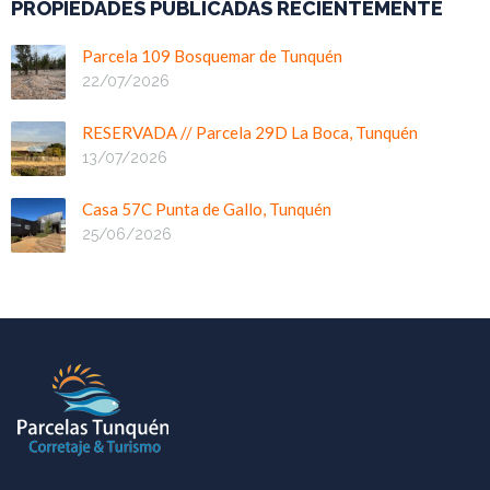
PROPIEDADES PUBLICADAS RECIENTEMENTE
Parcela 109 Bosquemar de Tunquén
22/07/2026
RESERVADA // Parcela 29D La Boca, Tunquén
13/07/2026
Casa 57C Punta de Gallo, Tunquén
25/06/2026