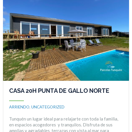
CASA 20H PUNTA DE GALLO NORTE
ARRIENDO
,
UNCATEGORIZED
Tunquén un lugar ideal para relajarte con toda la familia,
en espacios acogedores y tranquilos. Disfruta de sus
amplias y agradables terrazas con vista al mar para