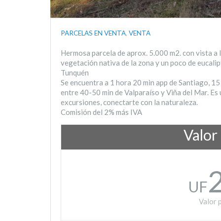
PARCELAS EN VENTA
,
VENTA
Hermosa parcela de aprox. 5.000 m2. con vista a l
vegetación nativa de la zona y un poco de eucalipt
Tunquén
Se encuentra a 1 hora 20 min app de Santiago, 15
entre 40-50 min de Valparaíso y Viña del Mar. Es 
excursiones, conectarte con la naturaleza.
Comisión del 2% más IVA
Valor
UF
Valor 