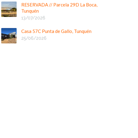
RESERVADA // Parcela 29D La Boca,
Tunquén
13/07/2026
Casa 57C Punta de Gallo, Tunquén
25/06/2026