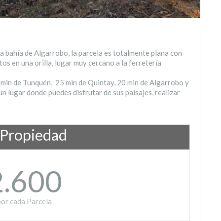
a bahía de Algarrobo, la parcela es totalmente plana con
os en una orilla, lugar muy cercano a la ferretería
 min de Tunquén, 25 min de Quintay, 20 min de Algarrobo y
un lugar donde puedes disfrutar de sus paisajes, realizar
 Propiedad
2.600
por cada Parcela