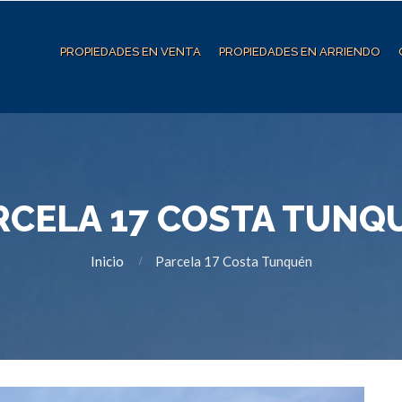
PROPIEDADES EN VENTA
PROPIEDADES EN ARRIENDO
RCELA 17 COSTA TUNQ
Inicio
Parcela 17 Costa Tunquén