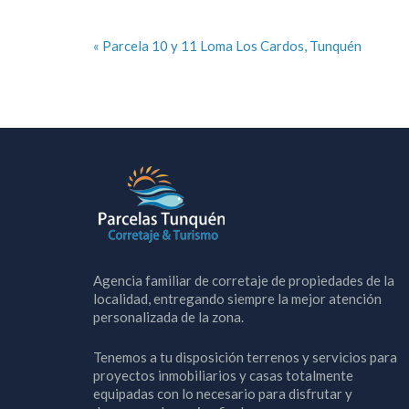
« Parcela 10 y 11 Loma Los Cardos, Tunquén
Agencia familiar de corretaje de propiedades de la
localidad, entregando siempre la mejor atención
personalizada de la zona.
Tenemos a tu disposición terrenos y servicios para
proyectos inmobiliarios y casas totalmente
equipadas con lo necesario para disfrutar y