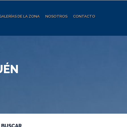
GALERÍAS DE LA ZONA
NOSOTROS
CONTACTO
UÉN
BUSCAR