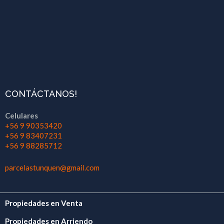
CONTÁCTANOS!
Celulares
+56 9 90353420
+56 9 83407231
+56 9 88285712
parcelastunquen@gmail.com
Propiedades en Venta
Propiedades en Arriendo