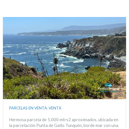
PARCELAS EN VENTA
,
VENTA
Hermosa parcela de 5.000 mtrs2 aproximados, ubicada en
la parcelación Punta de Gallo Tunquén, borde mar con una