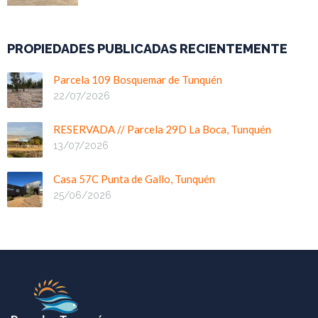
PROPIEDADES PUBLICADAS RECIENTEMENTE
Parcela 109 Bosquemar de Tunquén
22/07/2026
RESERVADA // Parcela 29D La Boca, Tunquén
13/07/2026
Casa 57C Punta de Gallo, Tunquén
25/06/2026