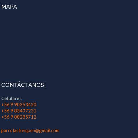
MAPA
CONTÁCTANOS!
Celulares
+56 9 90353420
+56 9 83407231
+56 9 88285712
parcelastunquen@gmail.com