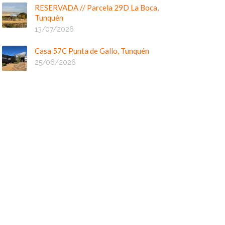
RESERVADA // Parcela 29D La Boca,
Tunquén
13/07/2026
Casa 57C Punta de Gallo, Tunquén
25/06/2026