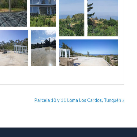
Parcela 10 y 11 Loma Los Cardos, Tunquén »