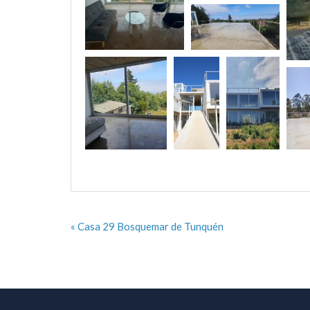
« Casa 29 Bosquemar de Tunquén