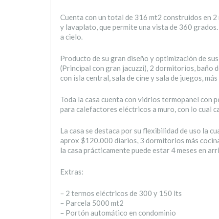
Cuenta con un total de 316 mt2 construidos en 2 n
y lavaplato, que permite una vista de 360 grados.
a cielo.
Producto de su gran diseño y optimización de sus
(Principal con gran jacuzzi), 2 dormitorios, baño d
con isla central, sala de cine y sala de juegos, má
Toda la casa cuenta con vidrios termopanel con 
para calefactores eléctricos a muro, con lo cual ca
La casa se destaca por su flexibilidad de uso la cu
aprox $120.000 diarios, 3 dormitorios más cocina
la casa prácticamente puede estar 4 meses en arr
Extras:
– 2 termos eléctricos de 300 y 150 lts
– Parcela 5000 mt2
– Portón automático en condominio