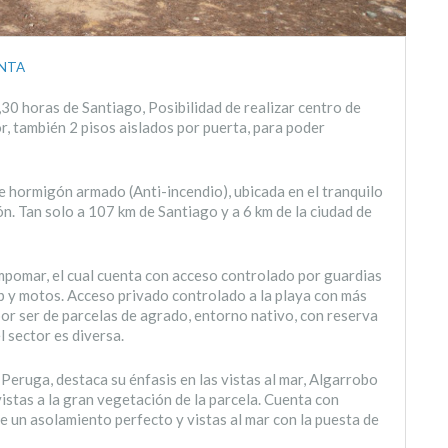
NTA
0 horas de Santiago, Posibilidad de realizar centro de
 también 2 pisos aislados por puerta, para poder
 hormigón armado (Anti-incendio), ubicada en el tranquilo
. Tan solo a 107 km de Santiago y a 6 km de la ciudad de
pomar, el cual cuenta con acceso controlado por guardias
ep y motos. Acceso privado controlado a la playa con más
por ser de parcelas de agrado, entorno nativo, con reserva
l sector es diversa.
eruga, destaca su énfasis en las vistas al mar, Algarrobo
vistas a la gran vegetación de la parcela. Cuenta con
e un asolamiento perfecto y vistas al mar con la puesta de