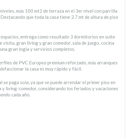
iveles, más 100 mt2 de terraza en el 3er nivel con parrilla
 Destacando que toda la casa tiene 2.7 mt de altura de piso
 espacios, entrega como resultado 3 dormitorios en suite
e visita, gran living y gran comedor, sala de juego, cocina
s una gran logia y servicios completos.
perfiles de PVC Europeo premium reforzado, más arranques
lefaccionar la casa es muy rápido y fácil.
al se paga sola, ya que se puede arrendar el primer piso en
 y living-comedor, considerando los feriados y vacaciones
iendo cada año.