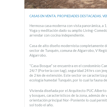
CASAS EN VENTA
,
PROPIEDADES DESTACADAS
,
VE
Hermosa casa moderna con vista panorámica, a 1,3
Yoga y meditación dado su amplio Living-Comedor,
arrendar con cocina independiente.
Casa de alto diseño modernista completamente de
sector de Tunquén, comuna de Algarrobo, V Región
Algarrobo.
“Casa Bosque” se encuentra en el condominio Cam
24/7 (Portería con tag), seguridad 24 hrs con je
de 2 km de extensión. Este sector se caracteriza 
ecología humedal Tunquén, por lo cual la fauna de
Vivienda diseñada por el Arquitecto PUC Alberto P
y bosques, característicos de la zona, además de 
orientación principal Nor-Poniente lo cual permit
sol todo el año.