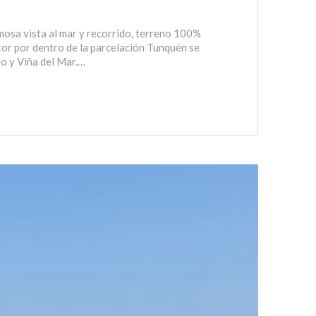
osa vista al mar y recorrido, terreno 100%
tor por dentro de la parcelación Tunquén se
so y Viña del Mar.…