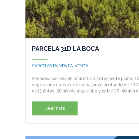
PARCELA 31D LA BOCA
PARCELAS EN VENTA
,
VENTA
Hermosa parcela de 5mil mtrs2, totalmente plana, 10
vegetación nativa de la zona, pozo profundo de 70Mt
de Quintay, 20 min de algarrobo y entre 30-40 min d
Leer más