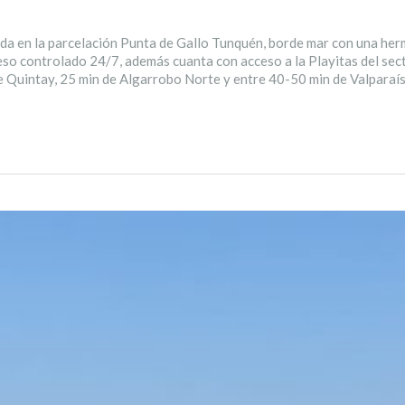
a en la parcelación Punta de Gallo Tunquén, borde mar con una herm
eso controlado 24/7, además cuanta con acceso a la Playitas del sec
e Quintay, 25 min de Algarrobo Norte y entre 40-50 min de Valparaí