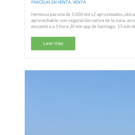
PARCELAS EN VENTA
,
VENTA
Hermosa parcela de 5.000 mtrs2 aproximados, ubicad
aprovechable, con vegetación nativa de la zona, acc
encuentra a 1 hora 20 min app de Santiago, 15 min d
Leer más