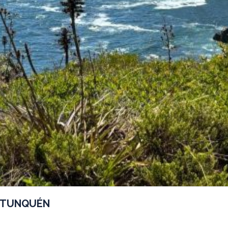
, TUNQUÉN