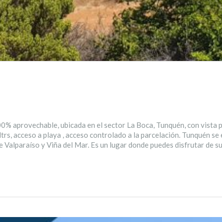
0% aprovechable, ubicada en el sector La Boca, Tunquén, con vista p
rs, acceso a playa , acceso controlado a la parcelación. Tunquén se
e Valparaíso y Viña del Mar. Es un lugar donde puedes disfrutar de s